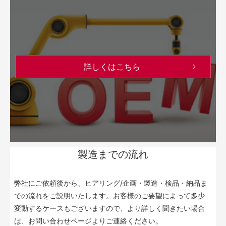
詳しくはこちら
製造までの流れ
弊社にご依頼後から、ヒアリング/企画・製造・検品・納品ま
での流れをご説明いたします。お客様のご要望によって多少
変動するケースもございますので、より詳しく聞きたい場合
は、お問い合わせページよりご連絡ください。