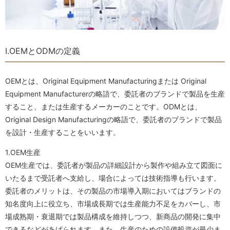
I.OEMとODMの定義
OEMとは、Original Equipment Manufacturingまたは Original
Equipment Manufacturerの略語で、委託者のブランドで製品を生産
すること、または生産するメーカーのことです。ODMとは、
Original Design Manufacturingの略語で、委託者のブランドで製品
を設計・生産することをいいます。
1.OEM生産
OEM生産では、委託者が製品の詳細設計から製作や組み立て図面に
いたるまで受託者へ支給し、場合によっては技術指導も行います。
委託者のメリットは、その製品の市場導入期においてはブランドの
知名度向上に役立ち、市場成長期では生産能力不足をカバーし、市
場成熟期・衰退期では製品構成を維持しつつ、新商品の開発に集中
できるなどがあげられます。また、生産のための設備投資が最少ま