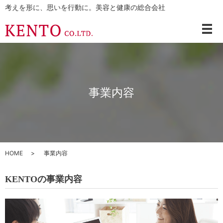
考えを形に、思いを行動に。美容と健康の総合会社
メ
事業内容
HOME
事業内容
KENTOの事業内容