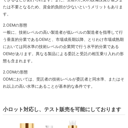
たは不要となるため、資金的負担が少ないというメリットもありま
す。
2.OEMの形態
一般に、技術レベルの高い製造者が低レベルの製造者を指導して行
う垂直的分業であるOEMと、市場成長期以降、とりわけ市場成熟期
においては同水準の技術レベルの企業間で行う水平的分業である
OEMがあります。異なる製品による委託と受託の相互乗り入れの形
態も含まれます。
2.ODMの形態
ODMにおいては、受託者の技術レベルが委託者と同水準、またはそ
れ以上の高い水準にあることが基本的な条件です。
小ロット対応し、テスト販売を可能にしております