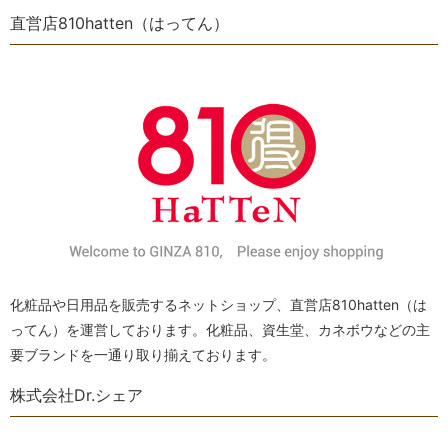
直営店810hatten（はってん）
化粧品や日用品を販売するネットショップ、直営店810hatten（は
ってん）を運営しております。化粧品、資生堂、カネボウなどの主
要ブランドを一通り取り揃えております。
株式会社Dr.シェア