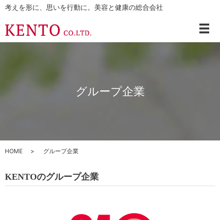
考えを形に、思いを行動に。美容と健康の総合会社
メ
グループ企業
HOME
グループ企業
KENTOのグループ企業