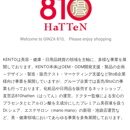
KENTOは美容・健康・日用品雑貨の領域を主軸に、多様な事業を展
開しております。KENTO本体はOEM・ODM開発支援・製品の企画
～デザイン・製造・販売テスト・マーケティング支援などBtoB企業
様向け事業を展開していますが、グループ企業では直売/BtoCの事
業も行っております。化粧品や日用品を販売するネットショップ、
直営店810hatten（はってん）の運営。ドクター監修による安心の
プラセンタとヒアルロン酸を主成分にしたプレミアム美容液を扱う
Dr.シェア、エステサロン（mano mano）の新宿・池袋店運営な
ど、美・健康領域においてあらゆる事業を多角展開しております。