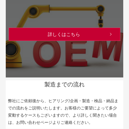
詳しくはこちら
製造までの流れ
弊社にご依頼後から、ヒアリング/企画・製造・検品・納品ま
での流れをご説明いたします。お客様のご要望によって多少
変動するケースもございますので、より詳しく聞きたい場合
は、お問い合わせページよりご連絡ください。